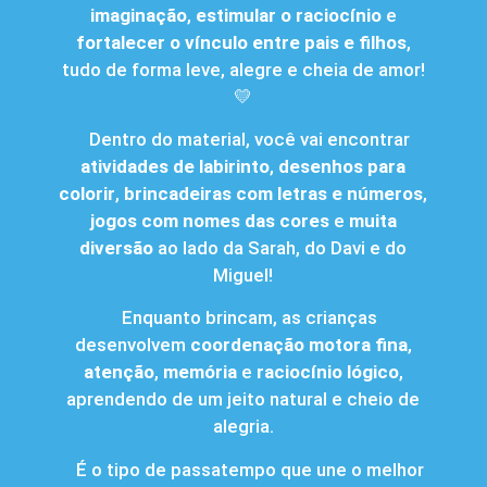
imaginação
,
estimular o raciocínio
e
fortalecer o vínculo entre pais e filhos
,
tudo de forma leve, alegre e cheia de amor!
💛
Dentro do material, você vai encontrar
atividades de labirinto
,
desenhos para
colorir
,
brincadeiras com letras e números
,
jogos com nomes das cores
e
muita
diversão
ao lado da Sarah, do Davi e do
Miguel!
Enquanto brincam, as crianças
desenvolvem
coordenação motora fina
,
atenção
,
memória
e
raciocínio lógico
,
aprendendo de um jeito natural e cheio de
alegria.
É o tipo de passatempo que une o melhor