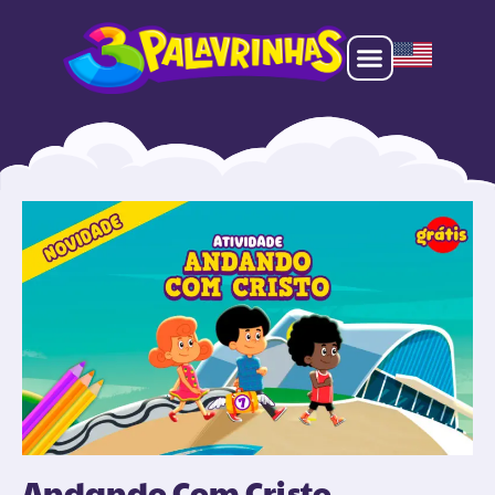
Andando Com Cristo