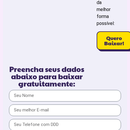
da
melhor
forma
possível:
Quero
Baixar!
Preencha seus dados
abaixo para baixar
gratuitamente: