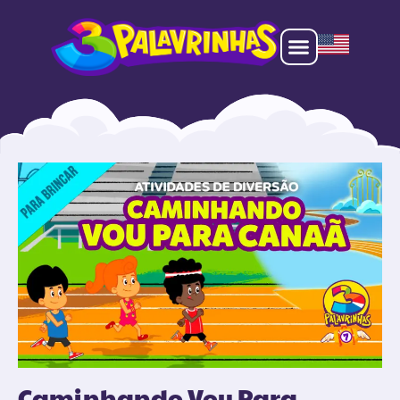
Caminhando Vou Para