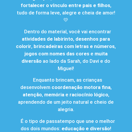
fortalecer o vínculo entre pais e filhos
,
tudo de forma leve, alegre e cheia de amor!
💛
Dentro do material, você vai encontrar
atividades de labirinto
,
desenhos para
colorir
,
brincadeiras com letras e números
,
jogos com nomes das cores
e
muita
diversão
ao lado da Sarah, do Davi e do
Miguel!
Enquanto brincam, as crianças
desenvolvem
coordenação motora fina
,
atenção
,
memória
e
raciocínio lógico
,
aprendendo de um jeito natural e cheio de
alegria.
É o tipo de passatempo que une o melhor
dos dois mundos:
educação e diversão!