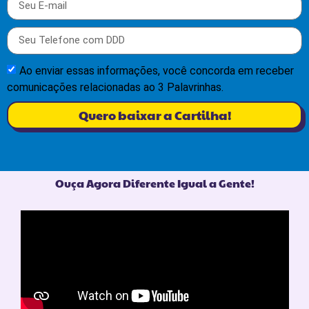
Ao enviar essas informações, você concorda em receber
comunicações relacionadas ao 3 Palavrinhas.
Quero baixar a Cartilha!
Ouça Agora Diferente Igual a Gente!