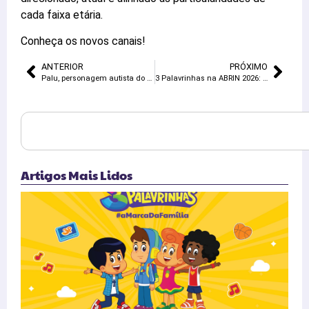
cada faixa etária.
Conheça os novos canais!
ANTERIOR
PRÓXIMO
Palu, personagem autista do 3 Palavrinhas, conquista a web com mais de 15 milhões de visualizações
3 Palavrinhas na ABRIN 2026: Propósito, Novidades e Conexão no Maior Evento de Brinquedos da América Latina
Artigos Mais Lidos