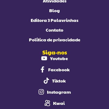
Instagram
Kwai
3 Palavrinhas - 2024 | Animassauro Produções © Todos os
direitos reservados