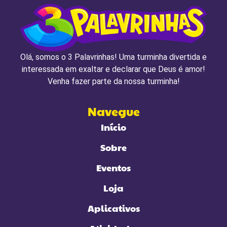
Loja
Aplicativos
Atividades
Blog
Editora 3 Palavrinhas
Contato
Política de privacidade
Siga-nos
Youtube
Facebook
Tiktok