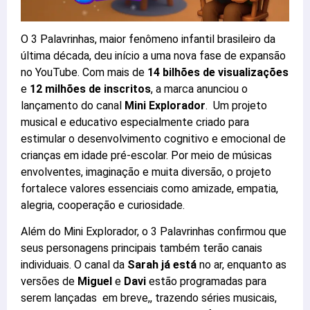
O 3 Palavrinhas, maior fenômeno infantil brasileiro da
última década, deu início a uma nova fase de expansão
no YouTube. Com mais de
14 bilhões de visualizações
e
12 milhões de inscritos
, a marca anunciou o
lançamento do canal
Mini Explorador
. Um projeto
musical e educativo especialmente criado para
estimular o desenvolvimento cognitivo e emocional de
crianças em idade pré-escolar. Por meio de músicas
envolventes, imaginação e muita diversão, o projeto
fortalece valores essenciais como amizade, empatia,
alegria, cooperação e curiosidade.
Além do Mini Explorador, o 3 Palavrinhas confirmou que
seus personagens principais também terão canais
individuais. O canal da
Sarah já está
no ar, enquanto as
versões de
Miguel
e
Davi
estão programadas para
serem lançadas em breve,, trazendo séries musicais,