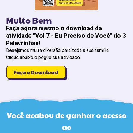
Muito Bem
Faça agora mesmo o download da
atividade "Vol 7 - Eu Preciso de Você" do 3
Palavrinhas!
Desejamos muita diversão para toda a sua família.
Clique abaixo e pegue sua atividade.
Faça o Download
Você acabou de ganhar o acesso
ao