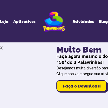
Loja
Aplicativos
Atividades
Blog
Muito Bem
Faça agora mesmo o dow
150" do 3 Palavrinhas!
Desejamos muita diversão para 
Clique abaixo e pegue sua ativ
Faça o Download