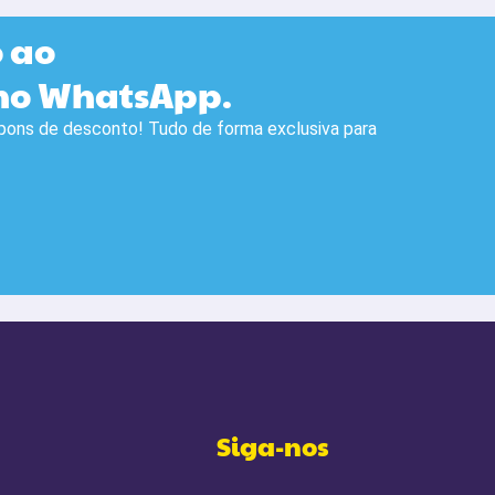
 ao
, no WhatsApp.
upons de desconto! Tudo de forma exclusiva para
Siga-nos