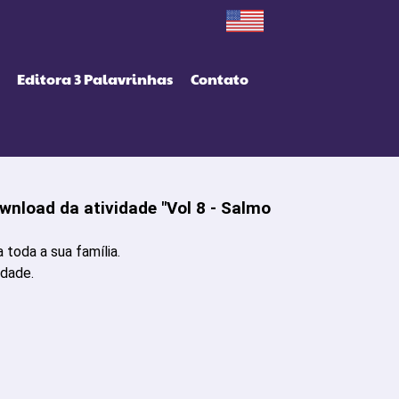
Editora 3 Palavrinhas
Contato
nload da atividade "Vol 8 - Salmo
toda a sua família.
idade.